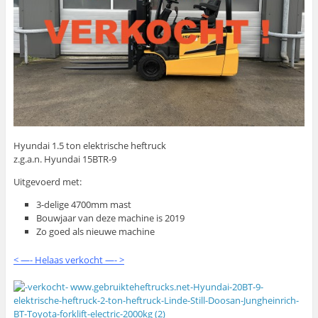
Hyundai 1.5 ton elektrische heftruck
z.g.a.n. Hyundai 15BTR-9
Uitgevoerd met:
3-delige 4700mm mast
Bouwjaar van deze machine is 2019
Zo goed als nieuwe machine
< —- Helaas verkocht —- >