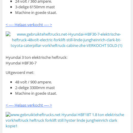
24 volt / 360 ampere.
3-delige 6150mm mast
Machine in goede staat.
< —- Helaas verkocht —- >
Hyundai 3 ton elektrische heftruck:
Hyundai HBF30-7
Uitgevoerd met:
48 volt / 900 ampere.
2-delige 3300mm mast
Machine in goede staat.
< —- Helaas verkocht —- >