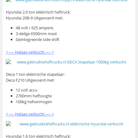
Hyundai 2.0 ton elektrisch heftruck:
Hyundai 20B-9 Uitgevoerd met:
48 volt / 625 ampere.
3-delige 6500mm mast
Geïntegreerde side-shift
< —- Helaas verkocht —- >
Deca 1 ton elektrische stapelaar:
Deca F210 Uitgevoerd met:
12 volt accu
2700mm hefhoogte
100kg hefvermogen
< —- Helaas verkocht —- >
Hyundai 1.6 ton elektrisch heftruck: