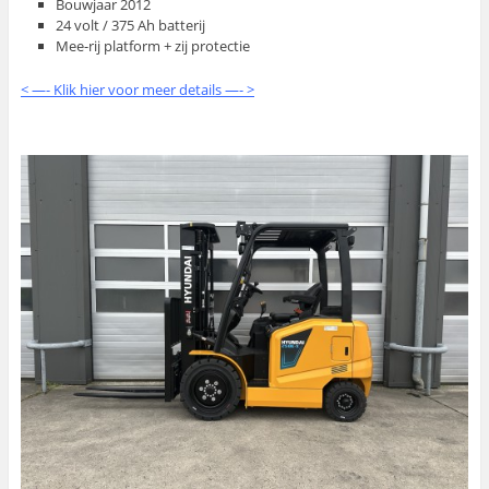
Bouwjaar 2012
24 volt / 375 Ah batterij
Mee-rij platform + zij protectie
< —- Klik hier voor meer details —- >