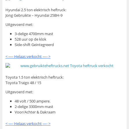
Hyundai 2.5 ton elektrisch heftruck:
Jong Gebruikte – Hyundai 25BH-9
Uitgevoerd met:
3-delige 4700mm mast
528 uur op de klok
Side-shift Geïntegreerd
< —- Helaas verkocht —- >
Toyota 1.5 ton elektrisch heftruck:
Toyota Traigo 48 / 15
Uitgevoerd met:
48 volt / 500 ampere.
2-delige 3300mm mast
Voor/Achter & Dakraam
< —- Helaas verkocht —- >