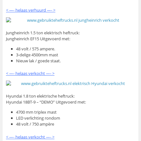
< —- helaas verhuurd —- >
Jungheinrich 1.5 ton elektrisch heftruck:
Jungheinrich EF15 Uitgevoerd met:
48 volt / 575 ampere.
3-delige 4500mm mast
Nieuw lak / goede staat.
< —- helaas verkocht —- >
Hyundai 1.8 ton elektrische heftruck:
Hyundai 18BT-9 – “DEMO” Uitgevoerd met:
4700 mm triplex mast
LED verlichting rondom
48 volt / 750 ampère
< —- helaas verkocht —- >