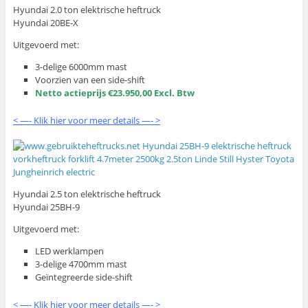
Hyundai 2.0 ton elektrische heftruck
Hyundai 20BE-X
Uitgevoerd met:
3-delige 6000mm mast
Voorzien van een side-shift
Netto actieprijs €23.950,00 Excl. Btw
< —- Klik hier voor meer details —- >
Hyundai 2.5 ton elektrische heftruck
Hyundai 25BH-9
Uitgevoerd met:
LED werklampen
3-delige 4700mm mast
Geïntegreerde side-shift
< —- Klik hier voor meer details —- >