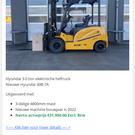
Hyundai 3.0 ton elektrische heftruck
Nieuwe Hyundai 30B-7A
Uitgevoerd met:
3-delige 4800mm mast
Nieuwe machine bouwjaar is 2022
Netto actieprijs €31.950,00 Excl. Btw
< —- Klik hier voor meer details —- >