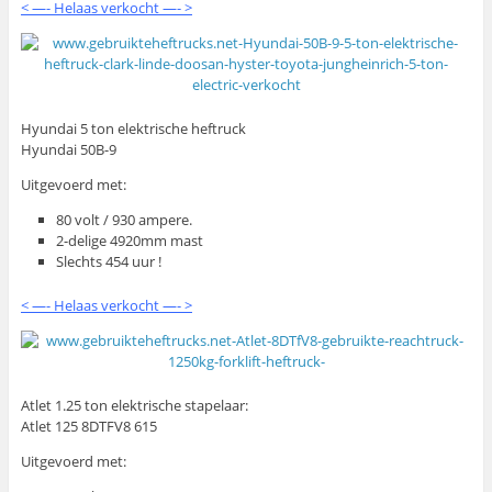
< —- Helaas verkocht —- >
Hyundai 5 ton elektrische heftruck
Hyundai 50B-9
Uitgevoerd met:
80 volt / 930 ampere.
2-delige 4920mm mast
Slechts 454 uur !
< —- Helaas verkocht —- >
Atlet 1.25 ton elektrische stapelaar:
Atlet 125 8DTFV8 615
Uitgevoerd met: