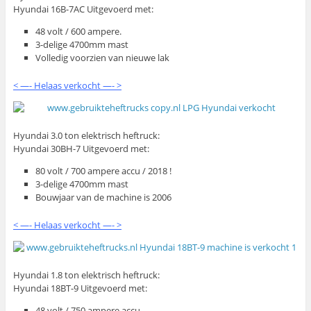
Hyundai 16B-7AC Uitgevoerd met:
48 volt / 600 ampere.
3-delige 4700mm mast
Volledig voorzien van nieuwe lak
< —- Helaas verkocht —- >
Hyundai 3.0 ton elektrisch heftruck:
Hyundai 30BH-7 Uitgevoerd met:
80 volt / 700 ampere accu / 2018 !
3-delige 4700mm mast
Bouwjaar van de machine is 2006
< —- Helaas verkocht —- >
Hyundai 1.8 ton elektrisch heftruck:
Hyundai 18BT-9 Uitgevoerd met:
48 volt / 750 ampere accu.