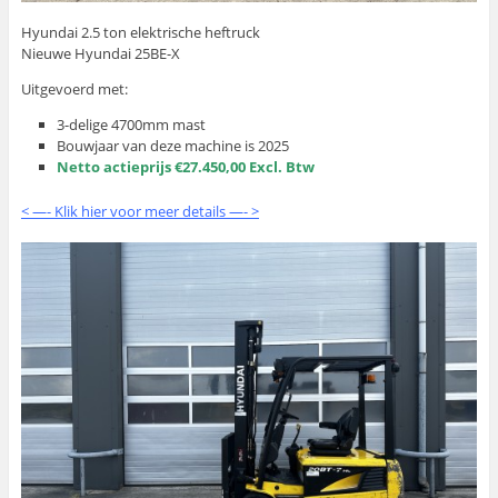
Hyundai 2.5 ton elektrische heftruck
Nieuwe Hyundai 25BE-X
Uitgevoerd met:
3-delige 4700mm mast
Bouwjaar van deze machine is 2025
Netto actieprijs €27.450,00 Excl. Btw
< —- Klik hier voor meer details —- >