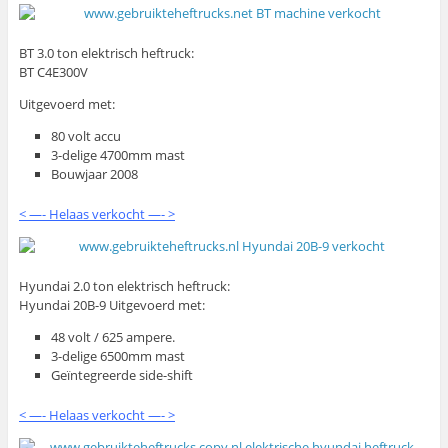
BT 3.0 ton elektrisch heftruck:
BT C4E300V
Uitgevoerd met:
80 volt accu
3-delige 4700mm mast
Bouwjaar 2008
< —- Helaas verkocht —- >
Hyundai 2.0 ton elektrisch heftruck:
Hyundai 20B-9 Uitgevoerd met:
48 volt / 625 ampere.
3-delige 6500mm mast
Geïntegreerde side-shift
< —- Helaas verkocht —- >