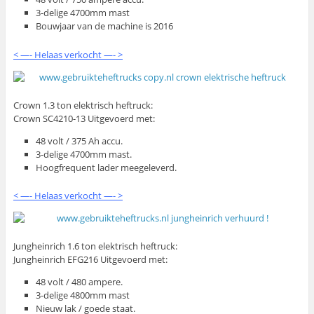
3-delige 4700mm mast
Bouwjaar van de machine is 2016
< —- Helaas verkocht —- >
Crown 1.3 ton elektrisch heftruck:
Crown SC4210-13 Uitgevoerd met:
48 volt / 375 Ah accu.
3-delige 4700mm mast.
Hoogfrequent lader meegeleverd.
< —- Helaas verkocht —- >
Jungheinrich 1.6 ton elektrisch heftruck:
Jungheinrich EFG216 Uitgevoerd met:
48 volt / 480 ampere.
3-delige 4800mm mast
Nieuw lak / goede staat.