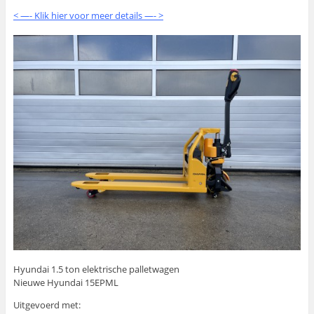
< —- Klik hier voor meer details —- >
Hyundai 1.5 ton elektrische palletwagen
Nieuwe Hyundai 15EPML
Uitgevoerd met: