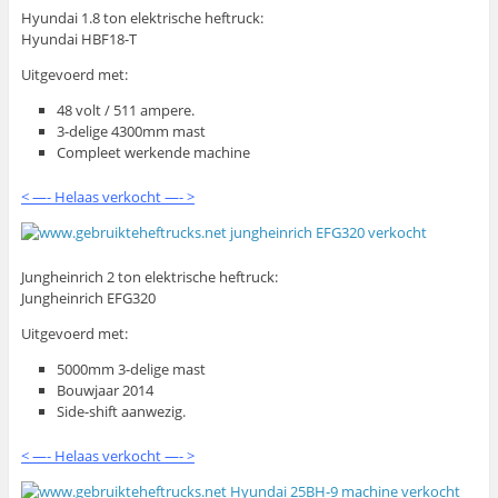
Hyundai 1.8 ton elektrische heftruck:
Hyundai HBF18-T
Uitgevoerd met:
48 volt / 511 ampere.
3-delige 4300mm mast
Compleet werkende machine
< —- Helaas verkocht —- >
Jungheinrich 2 ton elektrische heftruck:
Jungheinrich EFG320
Uitgevoerd met:
5000mm 3-delige mast
Bouwjaar 2014
Side-shift aanwezig.
< —- Helaas verkocht —- >