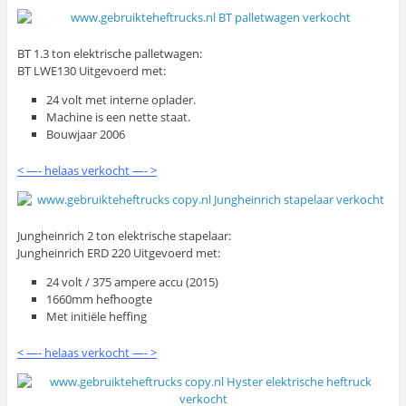
BT 1.3 ton elektrische palletwagen:
BT LWE130 Uitgevoerd met:
24 volt met interne oplader.
Machine is een nette staat.
Bouwjaar 2006
< —- helaas verkocht —- >
Jungheinrich 2 ton elektrische stapelaar:
Jungheinrich ERD 220 Uitgevoerd met:
24 volt / 375 ampere accu (2015)
1660mm hefhoogte
Met initiële heffing
< —- helaas verkocht —- >