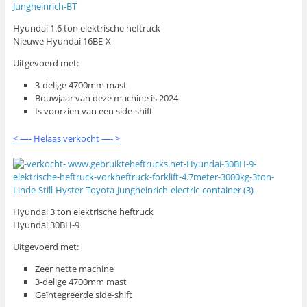
Hyundai 1.6 ton elektrische heftruck
Nieuwe Hyundai 16BE-X
Uitgevoerd met:
3-delige 4700mm mast
Bouwjaar van deze machine is 2024
Is voorzien van een side-shift
< —- Helaas verkocht —- >
Hyundai 3 ton elektrische heftruck
Hyundai 30BH-9
Uitgevoerd met:
Zeer nette machine
3-delige 4700mm mast
Geïntegreerde side-shift