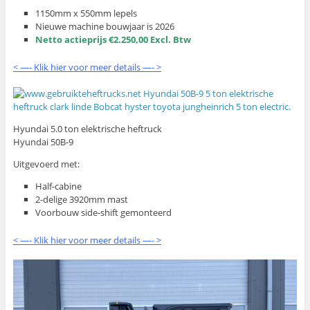
1150mm x 550mm lepels
Nieuwe machine bouwjaar is 2026
Netto actieprijs €2.250,00 Excl. Btw
< —- Klik hier voor meer details —- >
Hyundai 5.0 ton elektrische heftruck
Hyundai 50B-9
Uitgevoerd met:
Half-cabine
2-delige 3920mm mast
Voorbouw side-shift gemonteerd
< —- Klik hier voor meer details —- >