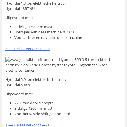
Hyundai 1.8 ton elektrische heftruck
Hyundai 18BT-9U
Uitgevoerd met:
3-delige 4700mm mast
Bouwjaar van deze machine is 2020
Voor, achter en dakraam op de machine
< —- Helaas verkocht —- >
Hyundai 5.0 ton elektrische heftruck
Hyundai 50B-9
Uitgevoerd met:
2230mm doorrijhoogte
3-delige 4200mm mast
Voorbouw side-shift gemonteerd
< —- Helaas verkocht —- >