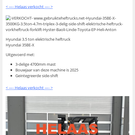
< —- Helaas verkocht —- >
Hyundai 3.5 ton elektrische heftruck
Hyundai 35BE-X
Uitgevoerd met:
3-delige 4700mm mast
Bouwjaar van deze machine is 2025
Geïntegreerde side-shift
< —- Helaas verkocht —- >