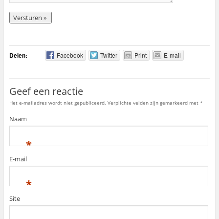
Delen:
Facebook
Twitter
Print
E-mail
Geef een reactie
Het e-mailadres wordt niet gepubliceerd. Verplichte velden zijn gemarkeerd met
*
Naam
*
E-mail
*
Site