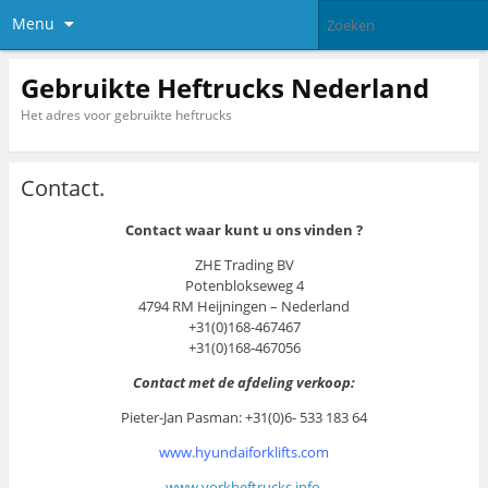
Menu
Gebruikte Heftrucks Nederland
Het adres voor gebruikte heftrucks
Contact.
Contact waar kunt u ons vinden ?
ZHE Trading BV
Potenblokseweg 4
4794 RM Heijningen – Nederland
+31(0)168-467467
+31(0)168-467056
Contact met de afdeling verkoop:
Pieter-Jan Pasman: +31(0)6- 533 183 64
www.hyundaiforklifts.com
www.vorkheftrucks.info