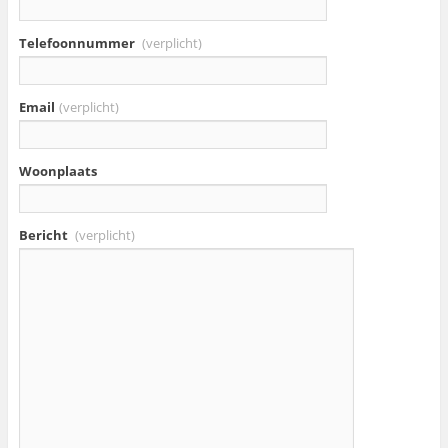
Telefoonnummer
(verplicht)
Email
(verplicht)
Woonplaats
Bericht
(verplicht)