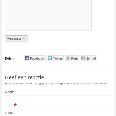
Delen:
Facebook
Twitter
Print
E-mail
Geef een reactie
Het e-mailadres wordt niet gepubliceerd. Verplichte velden zijn gemarkeerd met
*
Naam
*
E-mail