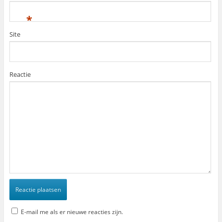
*
Site
Reactie
E-mail me als er nieuwe reacties zijn.