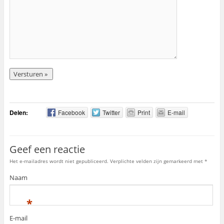
Delen:
Facebook
Twitter
Print
E-mail
Geef een reactie
Het e-mailadres wordt niet gepubliceerd. Verplichte velden zijn gemarkeerd met
*
Naam
*
E-mail