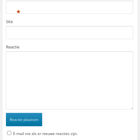
*
Site
Reactie
E-mail me als er nieuwe reacties zijn.